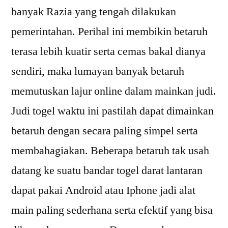
banyak Razia yang tengah dilakukan
KOITOTO
pemerintahan. Perihal ini membikin betaruh
terasa lebih kuatir serta cemas bakal dianya
sendiri, maka lumayan banyak betaruh
memutuskan lajur online dalam mainkan judi.
Judi togel waktu ini pastilah dapat dimainkan
betaruh dengan secara paling simpel serta
membahagiakan. Beberapa betaruh tak usah
datang ke suatu bandar togel darat lantaran
dapat pakai Android atau Iphone jadi alat
main paling sederhana serta efektif yang bisa