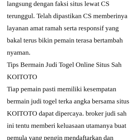
langsung dengan faksi situs lewat CS
terunggul. Telah dipastikan CS memberinya
layanan amat ramah serta responsif yang
bakal terus bikin pemain terasa bertambah
nyaman.
Tips Bermain Judi Togel Online Situs Sah
KOITOTO
Tiap pemain pasti memiliki kesempatan
bermain judi togel terka angka bersama situs
KOITOTO dapat dipercaya. broker judi sah
ini tentu memberi keluasaan utamanya buat
pemula yang pengin mendaftarkan dan