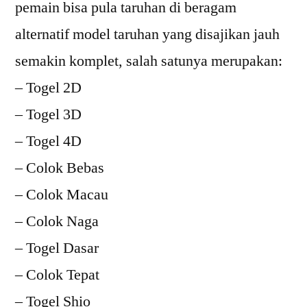
pemain bisa pula taruhan di beragam
alternatif model taruhan yang disajikan jauh
semakin komplet, salah satunya merupakan:
– Togel 2D
– Togel 3D
– Togel 4D
– Colok Bebas
– Colok Macau
– Colok Naga
– Togel Dasar
– Colok Tepat
– Togel Shio