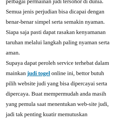
pelbagai permainan judi tersohor di dunia.
Semua jenis perjudian bisa dicapai dengan
benar-benar simpel serta semakin nyaman.
Siapa saja pasti dapat rasakan kenyamanan
taruhan melalui langkah paling nyaman serta
aman.
Supaya dapat peroleh service terhebat dalam
mainkan
judi togel
online ini, bettor butuh
pilih website judi yang bisa dipercayai serta
dipercaya. Buat mempermudah anda masih
yang pemula saat menentukan web-site judi,
jadi tak penting kuatir memutuskan