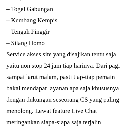
– Togel Gabungan
– Kembang Kempis
– Tengah Pinggir
– Silang Homo
Service akses site yang disajikan tentu saja
yaitu non stop 24 jam tiap harinya. Dari pagi
sampai larut malam, pasti tiap-tiap pemain
bakal mendapat layanan apa saja khususnya
dengan dukungan seseorang CS yang paling
menolong. Lewat feature Live Chat
meringankan siapa-siapa saja terjalin