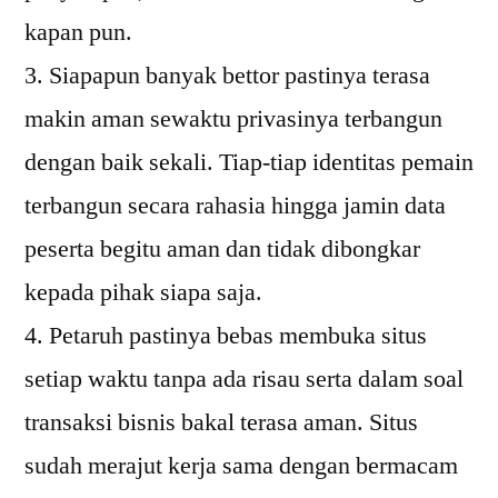
kapan pun.
3. Siapapun banyak bettor pastinya terasa
makin aman sewaktu privasinya terbangun
dengan baik sekali. Tiap-tiap identitas pemain
terbangun secara rahasia hingga jamin data
peserta begitu aman dan tidak dibongkar
kepada pihak siapa saja.
4. Petaruh pastinya bebas membuka situs
setiap waktu tanpa ada risau serta dalam soal
transaksi bisnis bakal terasa aman. Situs
sudah merajut kerja sama dengan bermacam