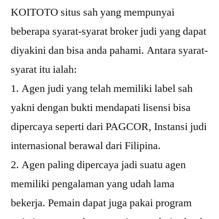
KOITOTO situs sah yang mempunyai
beberapa syarat-syarat broker judi yang dapat
diyakini dan bisa anda pahami. Antara syarat-
syarat itu ialah:
1. Agen judi yang telah memiliki label sah
yakni dengan bukti mendapati lisensi bisa
dipercaya seperti dari PAGCOR, Instansi judi
internasional berawal dari Filipina.
2. Agen paling dipercaya jadi suatu agen
memiliki pengalaman yang udah lama
bekerja. Pemain dapat juga pakai program