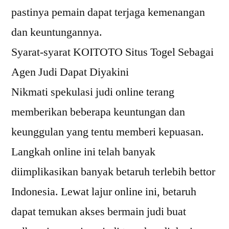
pastinya pemain dapat terjaga kemenangan
dan keuntungannya.
Syarat-syarat KOITOTO Situs Togel Sebagai
Agen Judi Dapat Diyakini
Nikmati spekulasi judi online terang
memberikan beberapa keuntungan dan
keunggulan yang tentu memberi kepuasan.
Langkah online ini telah banyak
diimplikasikan banyak betaruh terlebih bettor
Indonesia. Lewat lajur online ini, betaruh
dapat temukan akses bermain judi buat