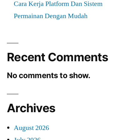
Cara Kerja Platform Dan Sistem
Permainan Dengan Mudah
Recent Comments
No comments to show.
Archives
August 2026
July 2026