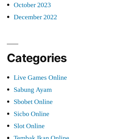
October 2023
December 2022
Categories
Live Games Online
Sabung Ayam
Sbobet Online
Sicbo Online
Slot Online
Tembak Ikan Online