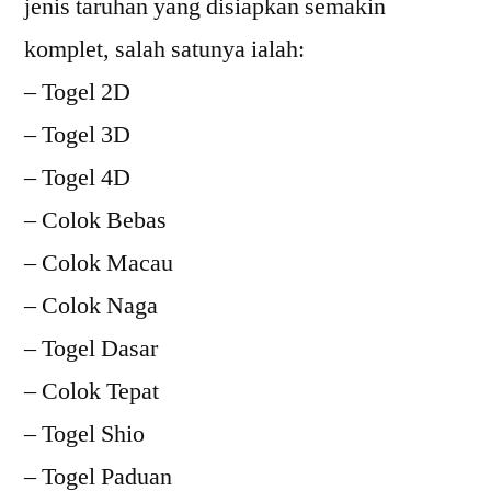
jenis taruhan yang disiapkan semakin
komplet, salah satunya ialah:
– Togel 2D
– Togel 3D
– Togel 4D
– Colok Bebas
– Colok Macau
– Colok Naga
– Togel Dasar
– Colok Tepat
– Togel Shio
– Togel Paduan