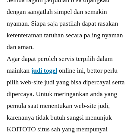
dengan sangatlah simpel dan semakin
nyaman. Siapa saja pastilah dapat rasakan
ketenteraman taruhan secara paling nyaman
dan aman.
Agar dapat peroleh servis terpilih dalam
mainkan
judi togel
online ini, bettor perlu
pilih web-site judi yang bisa dipercayai serta
dipercaya. Untuk meringankan anda yang
pemula saat menentukan web-site judi,
karenanya tidak butuh sangsi menunjuk
KOITOTO situs sah yang mempunyai