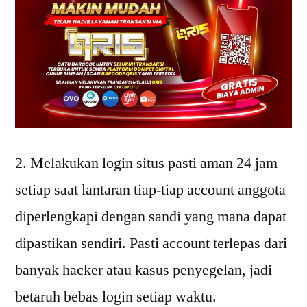
2. Melakukan login situs pasti aman 24 jam
setiap saat lantaran tiap-tiap account anggota
diperlengkapi dengan sandi yang mana dapat
dipastikan sendiri. Pasti account terlepas dari
banyak hacker atau kasus penyegelan, jadi
betaruh bebas login setiap waktu.