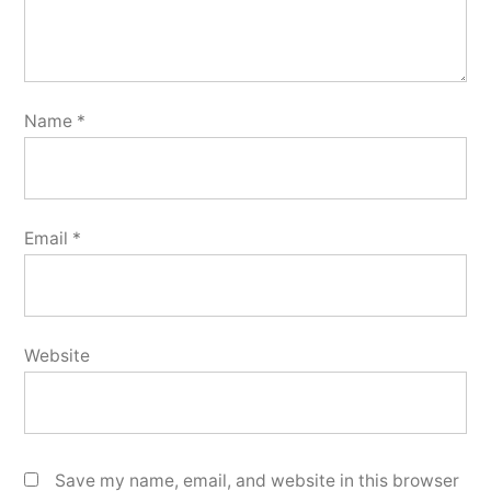
Name
*
Email
*
Website
Save my name, email, and website in this browser