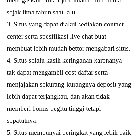
menegaskan broker judi udah berdiri mulai
sejak lima tahun saat lalu.
3. Situs yang dapat diakui sediakan contact
center serta spesifikasi live chat buat
membuat lebih mudah bettor mengabari situs.
4. Situs selalu kasih keringanan karenanya
tak dapat mengambil cost daftar serta
menjajakan sekurang-kurangnya deposit yang
lebih dapat terjangkau, dan akan tidak
memberi bonus begitu tinggi tetapi
sepatutnya.
5. Situs mempunyai peringkat yang lebih baik