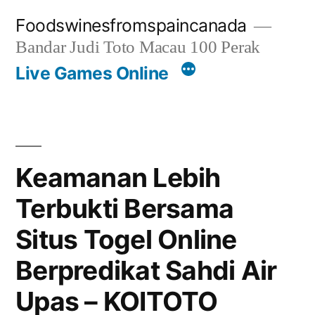
Skip
Foodswinesfromspaincanada
to
Bandar Judi Toto Macau 100 Perak
content
Live Games Online
Keamanan Lebih
Terbukti Bersama
Situs Togel Online
Berpredikat Sahdi Air
Upas – KOITOTO