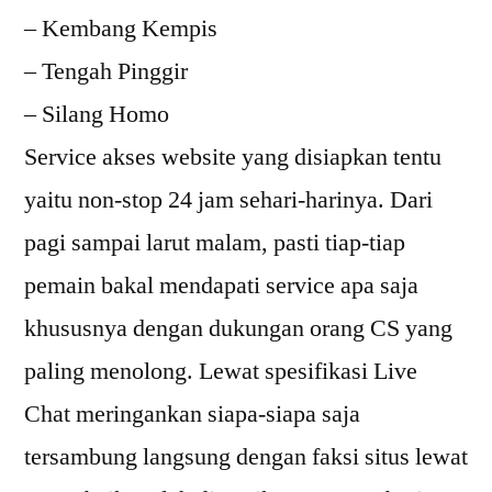
– Kembang Kempis
– Tengah Pinggir
– Silang Homo
Service akses website yang disiapkan tentu
yaitu non-stop 24 jam sehari-harinya. Dari
pagi sampai larut malam, pasti tiap-tiap
pemain bakal mendapati service apa saja
khususnya dengan dukungan orang CS yang
paling menolong. Lewat spesifikasi Live
Chat meringankan siapa-siapa saja
tersambung langsung dengan faksi situs lewat