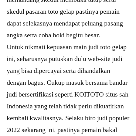
skedul pasaran toto gelap pastinya pemain
dapat selekasnya mendapat peluang pasang
angka serta coba hoki begitu besar.
Untuk nikmati kepuasan main judi toto gelap
ini, seharusnya putuskan dulu web-site judi
yang bisa dipercayai serta dihandalkan
dengan bagus. Cukup masuk bersama bandar
judi bersertifikasi seperti KOITOTO situs sah
Indonesia yang telah tidak perlu dikuatirkan
kembali kwalitasnya. Selaku biro judi populer
2022 sekarang ini, pastinya pemain bakal