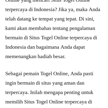
Online yang mencari Situs Togel Online
di
terpercaya di Indonesia? Jika ya, maka Anda
Situs
Togel
telah datang ke tempat yang tepat. Di sini,
Online
kami akan membahas tentang pengalaman
Terpercaya
bermain di Situs Togel Online terpercaya di
Indonesia
Indonesia dan bagaimana Anda dapat
memenangkan hadiah besar.
Sebagai pemain Togel Online, Anda pasti
ingin bermain di situs yang aman dan
terpercaya. Inilah mengapa penting untuk
memilih Situs Togel Online terpercaya di