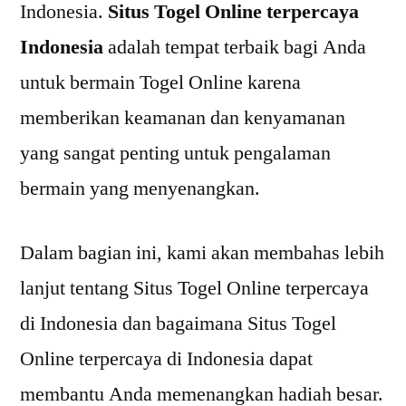
Indonesia.
Situs Togel Online terpercaya
Indonesia
adalah tempat terbaik bagi Anda
untuk bermain Togel Online karena
memberikan keamanan dan kenyamanan
yang sangat penting untuk pengalaman
bermain yang menyenangkan.
Dalam bagian ini, kami akan membahas lebih
lanjut tentang Situs Togel Online terpercaya
di Indonesia dan bagaimana Situs Togel
Online terpercaya di Indonesia dapat
membantu Anda memenangkan hadiah besar.