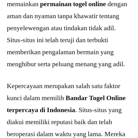
memainkan
permainan togel online
dengan
aman dan nyaman tanpa khawatir tentang
penyelewengan atau tindakan tidak adil.
Situs-situs ini telah teruji dan terbukti
memberikan pengalaman bermain yang
menghibur serta peluang menang yang adil.
Kepercayaan merupakan salah satu faktor
kunci dalam memilih
Bandar Togel Online
terpercaya di Indonesia
. Situs-situs yang
diakui memiliki reputasi baik dan telah
beroperasi dalam waktu yang lama. Mereka