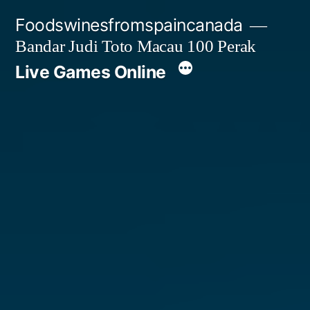
Skip
Foodswinesfromspaincanada
to
Bandar Judi Toto Macau 100 Perak
content
Live Games Online