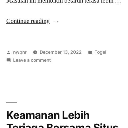
Masalah ini membikin betaruh terasa lebih …
“Keamanan
Continue reading
Lebih
Teruji
Posted
Posted
nwbnr
December 13, 2022
Togel
Bersama
by
on
in
Leave a comment
Situs
Keamanan
Togel
Lebih
Teruji
Online
Bersama
Berpredikat
Situs
Togel
Sahdi
Keamanan Lebih
Online
Nalumsari
Terjaga Bersama Situs
Berpredikat