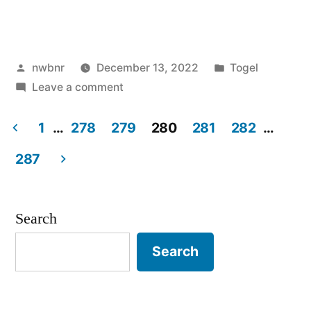
Lebih
Terjaga
Posted
Posted
nwbnr
December 13, 2022
Togel
Bersama
by
on
in
Leave a comment
Situs
Keamanan
Togel
Lebih
1
…
278
279
280
281
282
…
Terjaga
Posts
Online
287
Bersama
Berpredikat
pagination
Situs
Togel
Sahdi
Search
Online
Touluaan
Berpredikat
Search
Selatan
Sahdi
Touluaan
–
Selatan