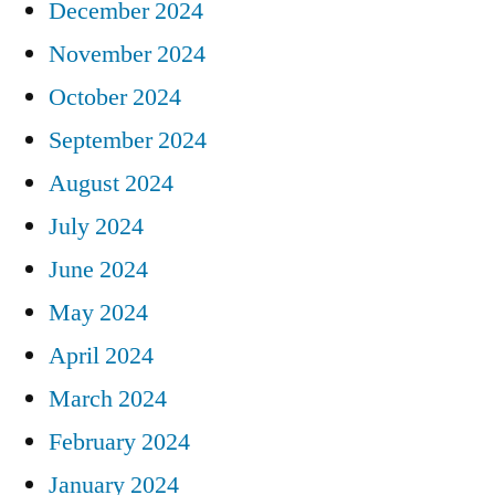
December 2024
November 2024
October 2024
September 2024
August 2024
July 2024
June 2024
May 2024
April 2024
March 2024
February 2024
January 2024