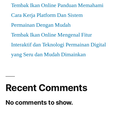
Tembak Ikan Online Panduan Memahami
Cara Kerja Platform Dan Sistem
Permainan Dengan Mudah
Tembak Ikan Online Mengenal Fitur
Interaktif dan Teknologi Permainan Digital
yang Seru dan Mudah Dimainkan
Recent Comments
No comments to show.