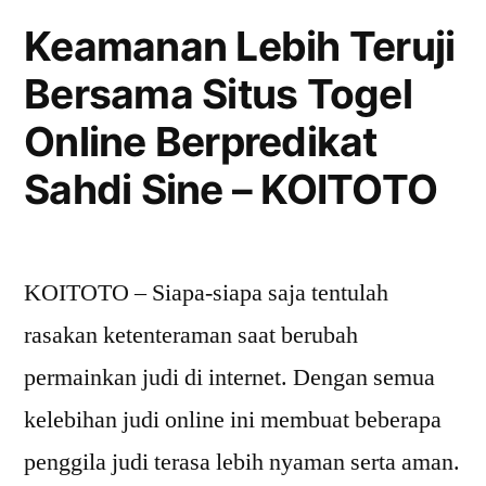
Togel
Sahdi
Keamanan Lebih Teruji
Online
Cilodong
Bersama Situs Togel
Berpredikat
–
Sahdi
Online Berpredikat
Cilodong
KOITOTO”
–
Sahdi Sine – KOITOTO
KOITOTO
KOITOTO – Siapa-siapa saja tentulah
rasakan ketenteraman saat berubah
permainkan judi di internet. Dengan semua
kelebihan judi online ini membuat beberapa
penggila judi terasa lebih nyaman serta aman.