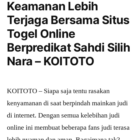
Sahdi
Keamanan Lebih
Online
Padangsidimpuan
Terjaga Bersama Situs
Berpredikat
Hutaimbaru
Sahdi
Togel Online
Padangsidimpuan
–
Hutaimbaru
Berpredikat Sahdi Silih
KOITOTO”
–
Nara – KOITOTO
KOITOTO
KOITOTO – Siapa saja tentu rasakan
kenyamanan di saat berpindah mainkan judi
di internet. Dengan semua kelebihan judi
online ini membuat beberapa fans judi terasa
lebih nyaman dan aman. Bagaimana tak?