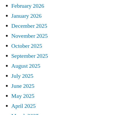
February 2026
January 2026
December 2025
November 2025
October 2025
September 2025
August 2025
July 2025
June 2025
May 2025
April 2025