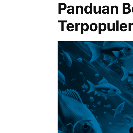
Panduan B
&
Trik
Terpopule