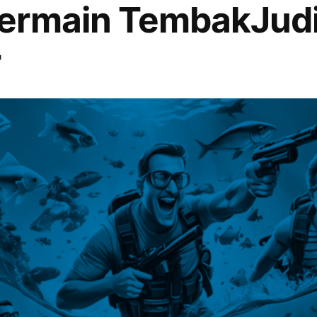
ermain TembakJudi
r