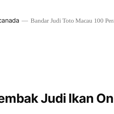
canada
Bandar Judi Toto Macau 100 Per
mbak Judi Ikan Onl