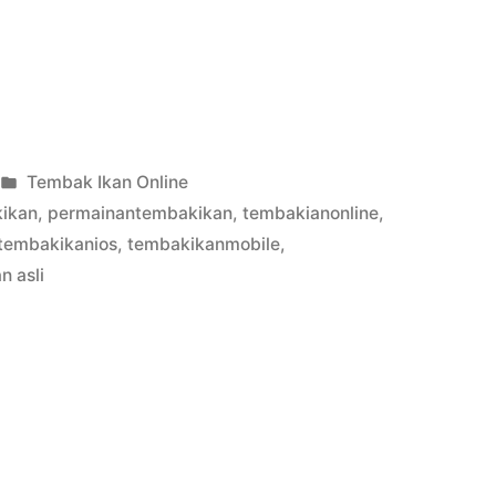
Posted
Tembak Ikan Online
in
ikan
,
permainantembakikan
,
tembakianonline
,
tembakikanios
,
tembakikanmobile
,
n asli