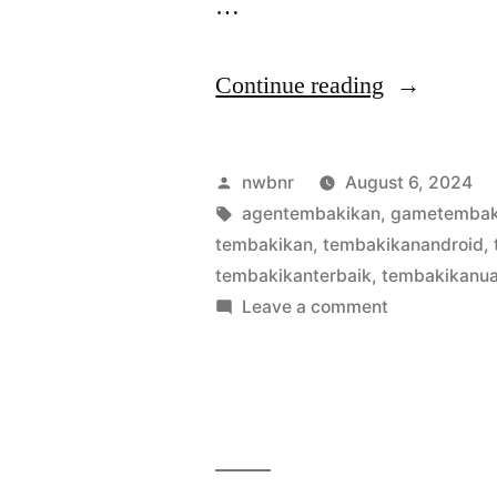
…
“Panduan
Continue reading
Tembak
Judi
Posted
nwbnr
August 6, 2024
Ikan
by
Tags:
agentembakikan
,
gametembak
tembakikan
,
tembakikanandroid
,
Online:
tembakikanterbaik
,
tembakikanua
Tips
on
Leave a comment
Panduan
&
Tembak
Trik”
Judi
Ikan
Online:
Tips