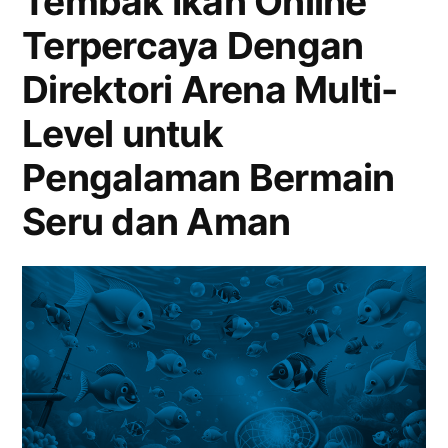
Tembak Ikan Online
Multi-
Terpercaya Dengan
Perangkat
untuk
Direktori Arena Multi-
Pengalaman
Seru
Level untuk
dan
Pengalaman Bermain
Praktis
Seru dan Aman