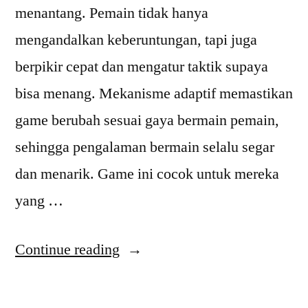
menantang. Pemain tidak hanya
mengandalkan keberuntungan, tapi juga
berpikir cepat dan mengatur taktik supaya
bisa menang. Mekanisme adaptif memastikan
game berubah sesuai gaya bermain pemain,
sehingga pengalaman bermain selalu segar
dan menarik. Game ini cocok untuk mereka
yang …
“Tembak
Continue reading
Ikan
Online