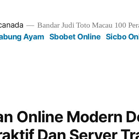
canada
Bandar Judi Toto Macau 100 Per
abung Ayam
Sbobet Online
Sicbo On
an Online Modern 
eraktif Dan Server T