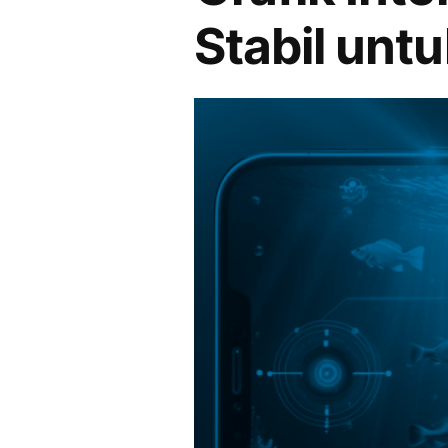
Stabil unt