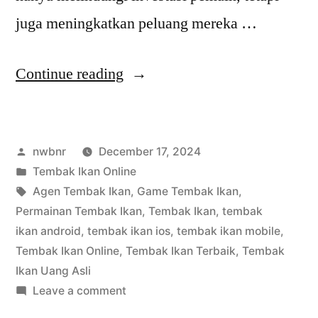
juga meningkatkan peluang mereka …
“Agen
Continue reading
Judi
Tembak
Posted
nwbnr
December 17, 2024
Ikan
by
Posted
Tembak Ikan Online
Terpercaya:
in
Tags:
Agen Tembak Ikan
,
Game Tembak Ikan
,
Panduan
Permainan Tembak Ikan
,
Tembak Ikan
,
tembak
ikan android
,
tembak ikan ios
,
tembak ikan mobile
,
Menemukan
Tembak Ikan Online
,
Tembak Ikan Terbaik
,
Tembak
Situs
Ikan Uang Asli
on
Leave a comment
Terbaik
Agen