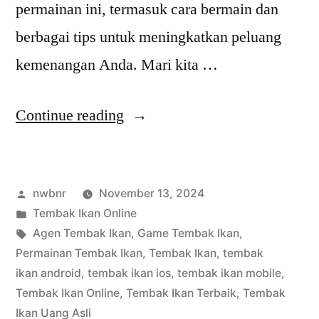
permainan ini, termasuk cara bermain dan
berbagai tips untuk meningkatkan peluang
kemenangan Anda. Mari kita …
“Menangkan
Continue reading
Judi
Tembak
Posted
nwbnr
November 13, 2024
Ikan
by
Posted
Tembak Ikan Online
Jackpot
in
Tags:
Agen Tembak Ikan
,
Game Tembak Ikan
,
Besar
Permainan Tembak Ikan
,
Tembak Ikan
,
tembak
ikan android
,
tembak ikan ios
,
tembak ikan mobile
,
Sekarang!”
Tembak Ikan Online
,
Tembak Ikan Terbaik
,
Tembak
Ikan Uang Asli