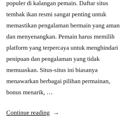
populer di kalangan pemain. Daftar situs
tembak ikan resmi sangat penting untuk
memastikan pengalaman bermain yang aman
dan menyenangkan. Pemain harus memilih
platform yang terpercaya untuk menghindari
penipuan dan pengalaman yang tidak
memuaskan. Situs-situs ini biasanya
menawarkan berbagai pilihan permainan,
bonus menarik, …
“Daftar
Continue reading
Situs