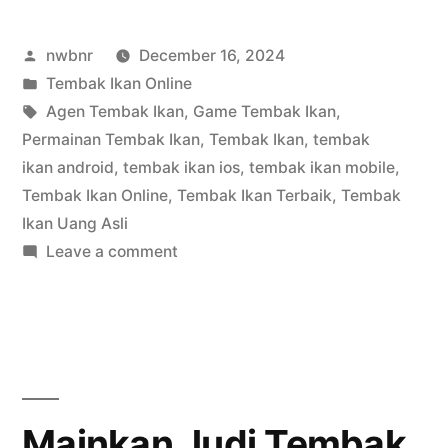
Tembak
Posted
nwbnr
December 16, 2024
Ikan
by
Posted
Tembak Ikan Online
Resmi:
in
Tags:
Agen Tembak Ikan
,
Game Tembak Ikan
,
Panduan
Permainan Tembak Ikan
,
Tembak Ikan
,
tembak
ikan android
,
tembak ikan ios
,
tembak ikan mobile
,
Lengkap
Tembak Ikan Online
,
Tembak Ikan Terbaik
,
Tembak
untuk
Ikan Uang Asli
on
Leave a comment
Pemain
Daftar
Tepercaya”
Situs
Tembak
Ikan
Resmi:
Panduan
Mainkan Judi Tembak
Lengkap