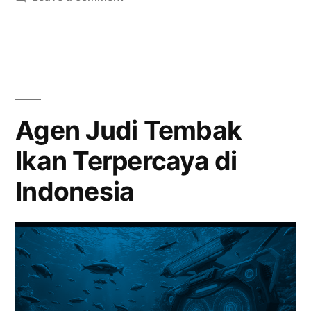
Indonesia”
Cara
Main
Judi
Tembak
Ikan
Online
Agen Judi Tembak
Aman
Ikan Terpercaya di
di
Indonesia
Indonesia