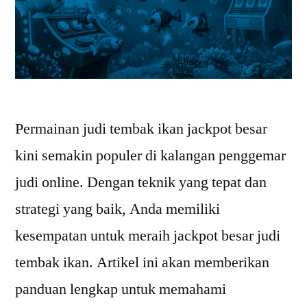
Permainan judi tembak ikan jackpot besar
kini semakin populer di kalangan penggemar
judi online. Dengan teknik yang tepat dan
strategi yang baik, Anda memiliki
kesempatan untuk meraih jackpot besar judi
tembak ikan. Artikel ini akan memberikan
panduan lengkap untuk memahami