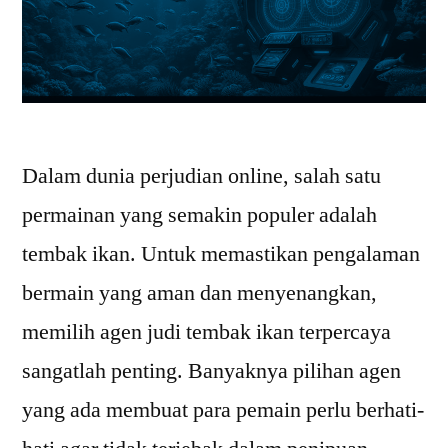
Dalam dunia perjudian online, salah satu
permainan yang semakin populer adalah
tembak ikan. Untuk memastikan pengalaman
bermain yang aman dan menyenangkan,
memilih agen judi tembak ikan terpercaya
sangatlah penting. Banyaknya pilihan agen
yang ada membuat para pemain perlu berhati-