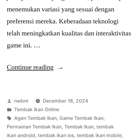
menemukan variasi yang sesuai dengan
preferensi mereka. Keberadaan teknologi
telah meningkatkan kualitas dan interaktivitas
game ini. …
“Game
Continue reading
Tembak
Ikan
Posted
nwbnr
December 18, 2024
Online
by
Posted
Tembak Ikan Online
Terbaik:
in
Tags:
Agen Tembak Ikan
,
Game Tembak Ikan
,
Panduan
Permainan Tembak Ikan
,
Tembak Ikan
,
tembak
ikan android
,
tembak ikan ios
,
tembak ikan mobile
,