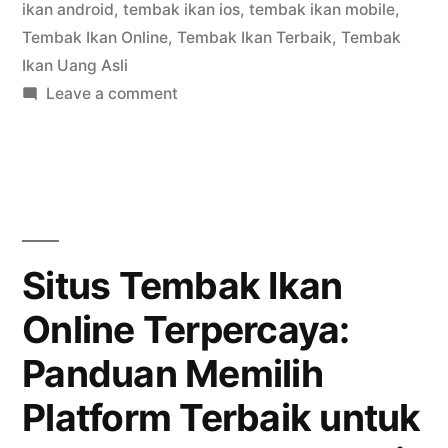
ikan android
,
tembak ikan ios
,
tembak ikan mobile
,
untuk
Tembak Ikan Online
,
Tembak Ikan Terbaik
,
Tembak
Pemain
Ikan Uang Asli
on
Leave a comment
Baru”
Mainkan
Judi
Tembak
Ikan:
Panduan
Lengkap
Situs Tembak Ikan
untuk
Online Terpercaya:
Pemain
Baru
Panduan Memilih
Platform Terbaik untuk