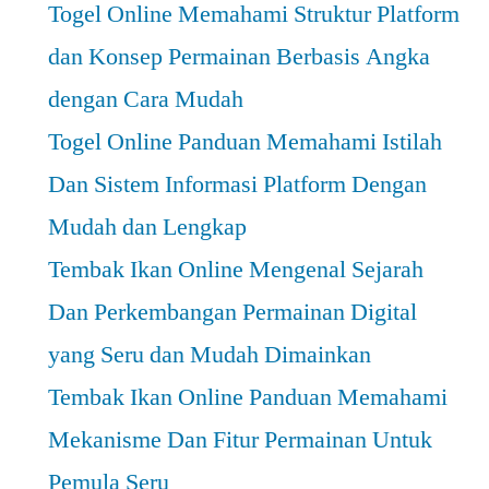
Togel Online Memahami Struktur Platform
dan Konsep Permainan Berbasis Angka
dengan Cara Mudah
Togel Online Panduan Memahami Istilah
Dan Sistem Informasi Platform Dengan
Mudah dan Lengkap
Tembak Ikan Online Mengenal Sejarah
Dan Perkembangan Permainan Digital
yang Seru dan Mudah Dimainkan
Tembak Ikan Online Panduan Memahami
Mekanisme Dan Fitur Permainan Untuk
Pemula Seru