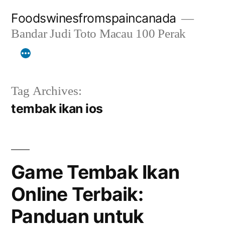
Skip
Foodswinesfromspaincanada
to
Bandar Judi Toto Macau 100 Perak
content
Tag Archives:
tembak ikan ios
Game Tembak Ikan
Online Terbaik:
Panduan untuk