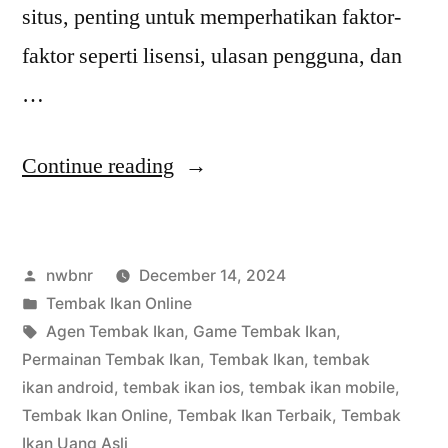
situs, penting untuk memperhatikan faktor-
faktor seperti lisensi, ulasan pengguna, dan
…
“Situs
Continue reading
Tembak
Ikan
Posted
nwbnr
December 14, 2024
Online
by
Posted
Tembak Ikan Online
Terpercaya:
in
Tags:
Agen Tembak Ikan
,
Game Tembak Ikan
,
Panduan
Permainan Tembak Ikan
,
Tembak Ikan
,
tembak
ikan android
,
tembak ikan ios
,
tembak ikan mobile
,
Memilih
Tembak Ikan Online
,
Tembak Ikan Terbaik
,
Tembak
Platform
Ikan Uang Asli