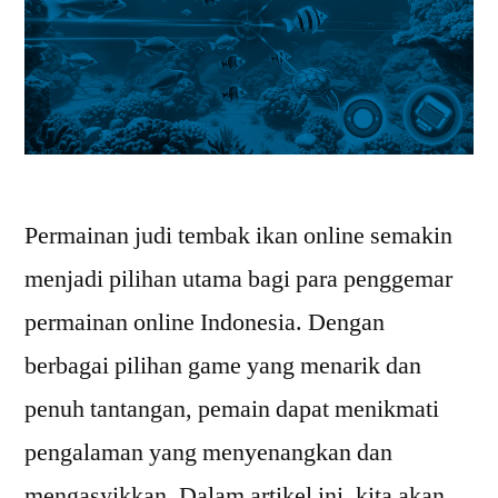
Permainan judi tembak ikan online semakin
menjadi pilihan utama bagi para penggemar
permainan online Indonesia. Dengan
berbagai pilihan game yang menarik dan
penuh tantangan, pemain dapat menikmati
pengalaman yang menyenangkan dan
mengasyikkan. Dalam artikel ini, kita akan