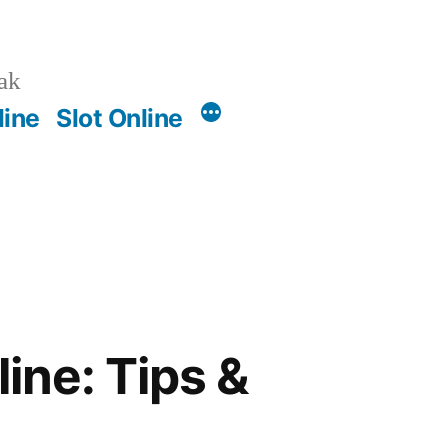
ak
line
Slot Online
ine: Tips &