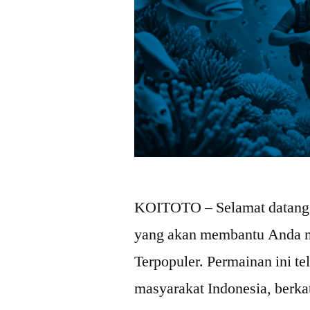
KOITOTO – Selamat datang 
yang akan membantu Anda 
Terpopuler. Permainan ini te
masyarakat Indonesia, berka