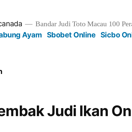
canada
Bandar Judi Toto Macau 100 Per
abung Ayam
Sbobet Online
Sicbo On
n
mbak Judi Ikan Onl