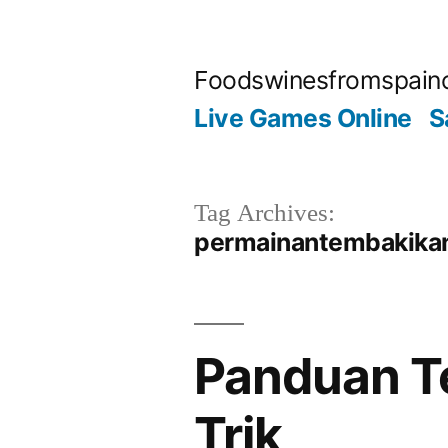
Skip
to
Foodswinesfromspain
content
Live Games Online
S
Tag Archives:
permainantembakika
Panduan Te
Trik