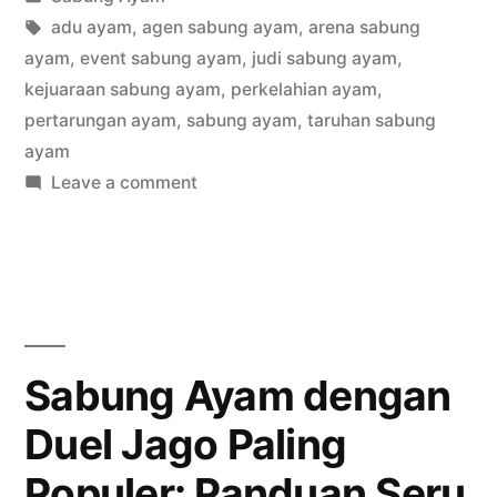
Adu
in
Tags:
adu ayam
,
agen sabung ayam
,
arena sabung
Jago
ayam
,
event sabung ayam
,
judi sabung ayam
,
kejuaraan sabung ayam
,
perkelahian ayam
,
Penuh
pertarungan ayam
,
sabung ayam
,
taruhan sabung
Strategi
ayam
on
Leave a comment
yang
Sabung
Seru
Ayam
dan
dengan
Sensasi
Mengasyikkan”
Adu
Jago
Sabung Ayam dengan
Penuh
Duel Jago Paling
Strategi
yang
Populer: Panduan Seru
Seru