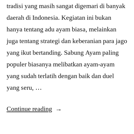
tradisi yang masih sangat digemari di banyak
daerah di Indonesia. Kegiatan ini bukan
hanya tentang adu ayam biasa, melainkan
juga tentang strategi dan keberanian para jago
yang ikut bertanding. Sabung Ayam paling
populer biasanya melibatkan ayam-ayam
yang sudah terlatih dengan baik dan duel
yang seru, …
“Sabung
Continue reading
Ayam
dengan