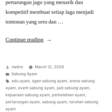
pertarungan jago yang menarik dan
kompetitif membuat setiap laga menjadi
tontonan yang seru dan …
“Sabung
Continue reading
Ayam
dengan
Posted
nwbnr
March 12, 2026
Pertarungan
by
Posted
Sabung Ayam
Jago
in
Tags:
adu ayam
,
agen sabung ayam
,
arena sabung
Menarik
ayam
,
event sabung ayam
,
judi sabung ayam
,
kejuaraan sabung ayam
,
perkelahian ayam
,
dan
pertarungan ayam
,
sabung ayam
,
taruhan sabung
Kompetitif
ayam