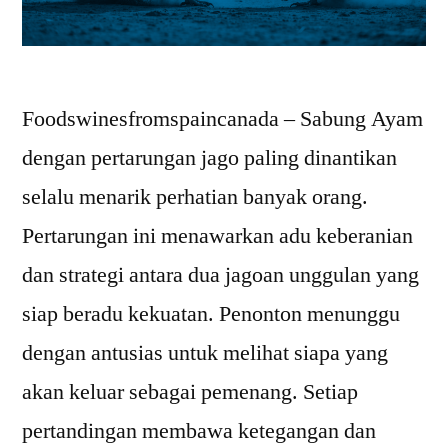
Foodswinesfromspaincanada – Sabung Ayam
dengan pertarungan jago paling dinantikan
selalu menarik perhatian banyak orang.
Pertarungan ini menawarkan adu keberanian
dan strategi antara dua jagoan unggulan yang
siap beradu kekuatan. Penonton menunggu
dengan antusias untuk melihat siapa yang
akan keluar sebagai pemenang. Setiap
pertandingan membawa ketegangan dan