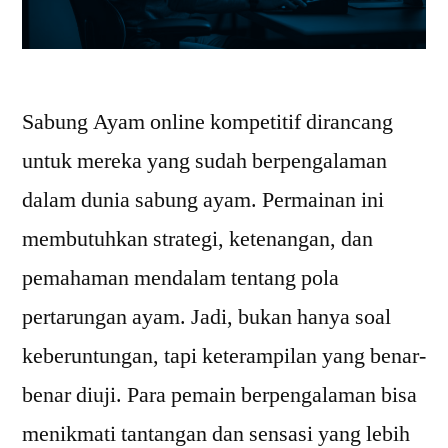
Sabung Ayam online kompetitif dirancang
untuk mereka yang sudah berpengalaman
dalam dunia sabung ayam. Permainan ini
membutuhkan strategi, ketenangan, dan
pemahaman mendalam tentang pola
pertarungan ayam. Jadi, bukan hanya soal
keberuntungan, tapi keterampilan yang benar-
benar diuji. Para pemain berpengalaman bisa
menikmati tantangan dan sensasi yang lebih