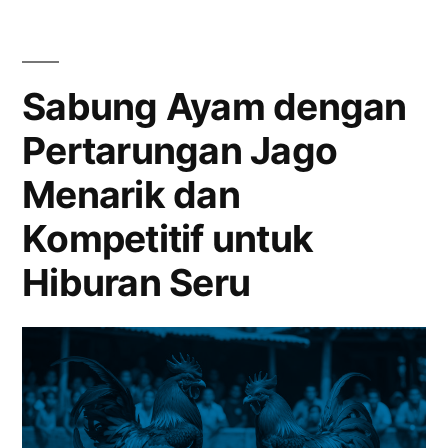
Platform
Adil”
Arena
Pertarungan
Sabung Ayam dengan
Stabil
Pertarungan Jago
untuk
Pengalaman
Menarik dan
Seru
dan
Kompetitif untuk
Adil
Hiburan Seru