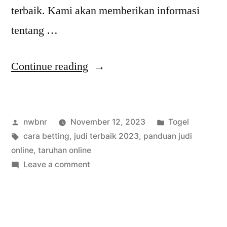
terbaik. Kami akan memberikan informasi
tentang …
“Telusuri
Continue reading
Ragam
Tema
Posted
Posted
nwbnr
November 12, 2023
Togel
Slot
by
Tags:
in
cara betting
,
judi terbaik 2023
,
panduan judi
Habanero
online
,
taruhan online
Unik
on
Leave a comment
Telusuri
untuk
Ragam
Pengalaman
Tema
Slot
Bermain