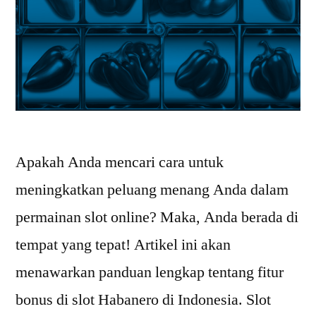
Apakah Anda mencari cara untuk
meningkatkan peluang menang Anda dalam
permainan slot online? Maka, Anda berada di
tempat yang tepat! Artikel ini akan
menawarkan panduan lengkap tentang fitur
bonus di slot Habanero di Indonesia. Slot