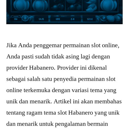
Jika Anda penggemar permainan slot online,
Anda pasti sudah tidak asing lagi dengan
provider Habanero. Provider ini dikenal
sebagai salah satu penyedia permainan slot
online terkemuka dengan variasi tema yang
unik dan menarik. Artikel ini akan membahas
tentang ragam tema slot Habanero yang unik
dan menarik untuk pengalaman bermain