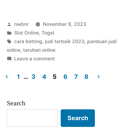
dan
Menangkan
Posted
nwbnr
November 8, 2023
di
by
Posted
Slot Online
,
Togel
Slot
in
Tags:
cara betting
,
judi terbaik 2023
,
panduan judi
Casino
online
,
taruhan online
on
Leave a comment
Carnaval
Mainkan
Indonesia!”
dan
1
…
3
4
5
6
7
8
Menangkan
Posts
di
pagination
Slot
Search
Casino
Search
Carnaval
Indonesia!