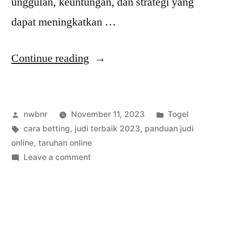
unggulan, keuntungan, dan strategi yang
dapat meningkatkan …
“Permainan
Continue reading
Slot
Habanero
Posted
Posted
nwbnr
November 11, 2023
Togel
Berkualitas
by
Tags:
in
cara betting
,
judi terbaik 2023
,
panduan judi
Tinggi:
online
,
taruhan online
Sensasi
on
Leave a comment
Permainan
Bermain
Slot
Terbaik”
Habanero
Berkualitas
Tinggi: