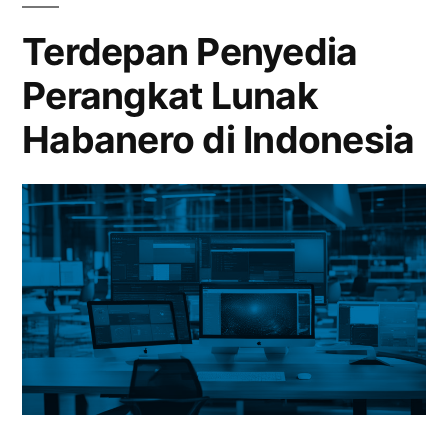
Sensasi
Terdepan Penyedia
Bermain
Perangkat Lunak
Terbaik
Habanero di Indonesia