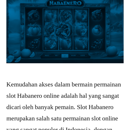
Kemudahan akses dalam bermain permainan
slot Habanero online adalah hal yang sangat
dicari oleh banyak pemain. Slot Habanero
merupakan salah satu permainan slot online
yang sangat populer di Indonesia, dengan