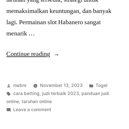
memaksimalkan keuntungan, dan banyak
lagi. Permainan slot Habanero sangat
menarik …
“Panduan
Continue reading
Berbagai
Tingkat
Posted
Posted
nwbnr
November 13, 2023
Togel
Taruhan
by
Tags:
in
cara betting
,
judi terbaik 2023
,
panduan judi
Permainan
online
,
taruhan online
Slot
on
Leave a comment
Panduan
Habanero”
Berbagai