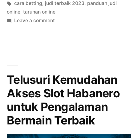
by
Tags:
in
cara betting
,
judi terbaik 2023
,
panduan judi
Habanero
online
,
taruhan online
di
on
Leave a comment
Keamanan
Indonesia”
dan
Keandalan
Slot
Habanero
di
Telusuri Kemudahan
Indonesia
Akses Slot Habanero
untuk Pengalaman
Bermain Terbaik