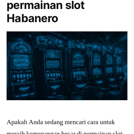
permainan slot
Habanero
Apakah Anda sedang mencari cara untuk
meraih kemenangan besar di permainan slot