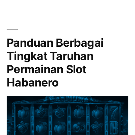
Lengkap
Indonesia”
Fitur
Bonus
Slot
Habanero
Panduan Berbagai
di
Tingkat Taruhan
Indonesia
Permainan Slot
Habanero