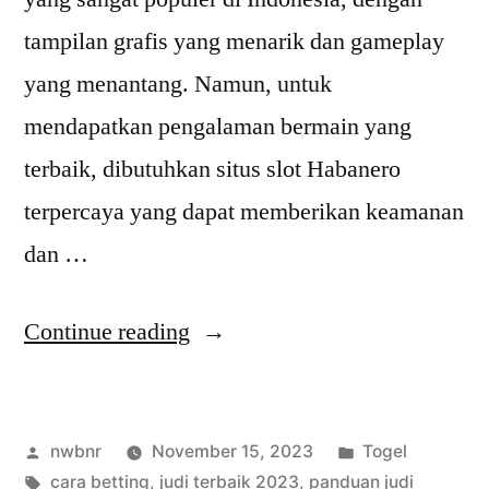
tampilan grafis yang menarik dan gameplay
yang menantang. Namun, untuk
mendapatkan pengalaman bermain yang
terbaik, dibutuhkan situs slot Habanero
terpercaya yang dapat memberikan keamanan
dan …
“Telusuri
Continue reading
Kemudahan
Akses
Posted
Posted
nwbnr
November 15, 2023
Togel
Slot
by
Tags:
in
cara betting
,
judi terbaik 2023
,
panduan judi