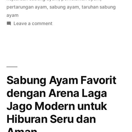
Dinantikan
pertarungan ayam
,
sabung ayam
,
taruhan sabung
yang
ayam
on
Leave a comment
Seru
Sabung
dan
Ayam
Menegangkan”
Dengan
Pertarungan
Jago
Paling
Sabung Ayam Favorit
Dinantikan
dengan Arena Laga
yang
Seru
Jago Modern untuk
dan
Menegangkan
Hiburan Seru dan
Aman