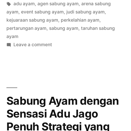
by
Tags:
in
adu ayam
,
agen sabung ayam
,
arena sabung
Arena
ayam
,
event sabung ayam
,
judi sabung ayam
,
Laga
kejuaraan sabung ayam
,
perkelahian ayam
,
pertarungan ayam
,
sabung ayam
,
taruhan sabung
Jago
ayam
Modern
on
Leave a comment
Sabung
untuk
Ayam
Hiburan
Favorit
Seru
dengan
Arena
dan
Laga
Sabung Ayam dengan
Aman”
Jago
Sensasi Adu Jago
Modern
untuk
Penuh Strategi yang
Hiburan