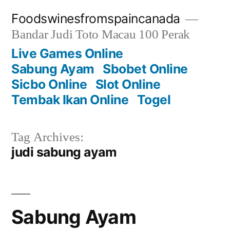
Skip
Foodswinesfromspaincanada
to
Bandar Judi Toto Macau 100 Perak
content
Live Games Online
Sabung Ayam
Sbobet Online
Sicbo Online
Slot Online
Tembak Ikan Online
Togel
Tag Archives:
judi sabung ayam
Sabung Ayam