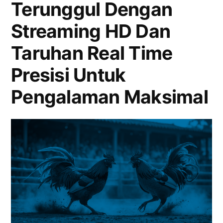
Terunggul Dengan
Streaming HD Dan
Taruhan Real Time
Presisi Untuk
Pengalaman Maksimal