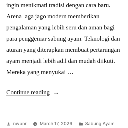
ingin menikmati tradisi dengan cara baru.
Arena laga jago modern memberikan
pengalaman yang lebih seru dan aman bagi
para penggemar sabung ayam. Teknologi dan
aturan yang diterapkan membuat pertarungan
ayam menjadi lebih adil dan mudah diikuti.
Mereka yang menyukai …
“Sabung
Continue reading
Ayam
Favorit
Posted
Posted
nwbnr
March 17, 2026
Sabung Ayam
dengan