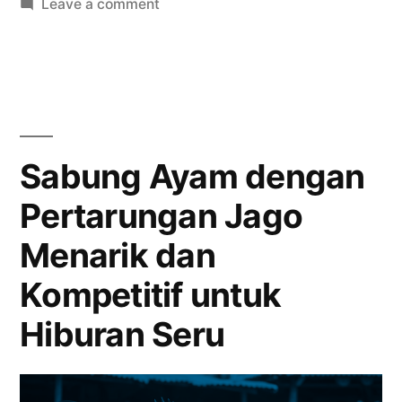
on
Leave a comment
Pengalaman
Sabung
Seru
Ayam
dan
dengan
Platform
Adil”
Arena
Pertarungan
Sabung Ayam dengan
Stabil
Pertarungan Jago
untuk
Pengalaman
Menarik dan
Seru
dan
Kompetitif untuk
Adil
Hiburan Seru