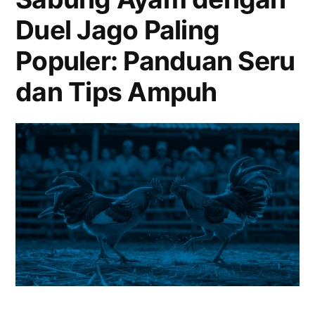
Penuh
Duel Jago Paling
Strategi
yang
Populer: Panduan Seru
Seru
dan
dan Tips Ampuh
Mengasyikkan