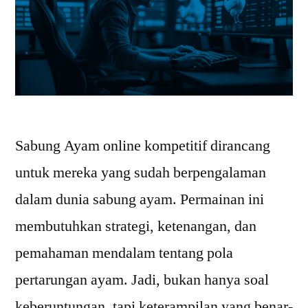
Sabung Ayam online kompetitif dirancang
untuk mereka yang sudah berpengalaman
dalam dunia sabung ayam. Permainan ini
membutuhkan strategi, ketenangan, dan
pemahaman mendalam tentang pola
pertarungan ayam. Jadi, bukan hanya soal
keberuntungan, tapi keterampilan yang benar-