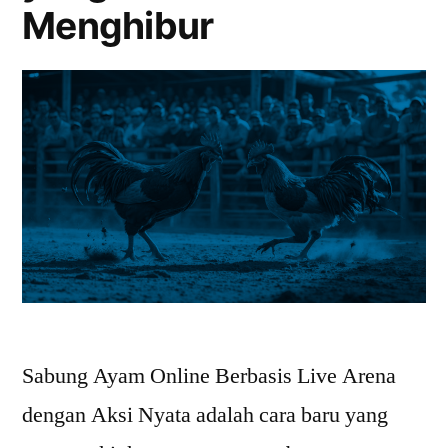
Menghibur
Sabung Ayam Online Berbasis Live Arena
dengan Aksi Nyata adalah cara baru yang