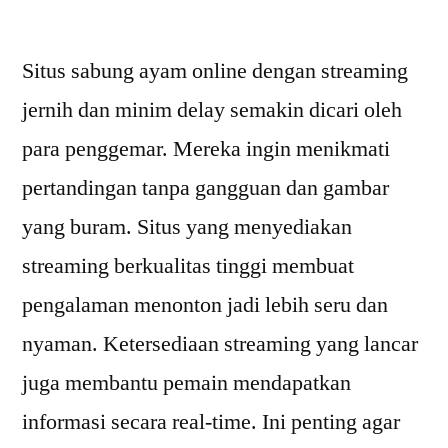
Situs sabung ayam online dengan streaming
jernih dan minim delay semakin dicari oleh
para penggemar. Mereka ingin menikmati
pertandingan tanpa gangguan dan gambar
yang buram. Situs yang menyediakan
streaming berkualitas tinggi membuat
pengalaman menonton jadi lebih seru dan
nyaman. Ketersediaan streaming yang lancar
juga membantu pemain mendapatkan
informasi secara real-time. Ini penting agar