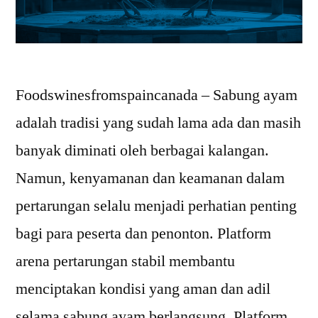
Foodswinesfromspaincanada – Sabung ayam
adalah tradisi yang sudah lama ada dan masih
banyak diminati oleh berbagai kalangan.
Namun, kenyamanan dan keamanan dalam
pertarungan selalu menjadi perhatian penting
bagi para peserta dan penonton. Platform
arena pertarungan stabil membantu
menciptakan kondisi yang aman dan adil
selama sabung ayam berlangsung. Platform