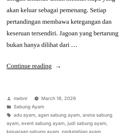
akan keluar sebagai pemenang. Setiap
pertandingan membawa ketegangan dan
keseruan tersendiri. Jagoan yang bertarung
bukan hanya dilihat dari …
“Sabung
Continue reading
Ayam
Dengan
Posted
nwbnr
March 18, 2026
Pertarungan
by
Posted
Sabung Ayam
Jago
in
Tags:
adu ayam
,
agen sabung ayam
,
arena sabung
Paling
ayam
,
event sabung ayam
,
judi sabung ayam
,
kejuaraan sabung ayam
,
perkelahian ayam
,