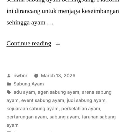
ini dirancang untuk menjaga keseimbangan
sehingga ayam …
“Sabung
Continue reading
Ayam
dengan
Posted
nwbnr
March 13, 2026
Platform
by
Posted
Sabung Ayam
Arena
in
Tags:
adu ayam
,
agen sabung ayam
,
arena sabung
Pertarungan
ayam
,
event sabung ayam
,
judi sabung ayam
,
kejuaraan sabung ayam
,
perkelahian ayam
,
Stabil
pertarungan ayam
,
sabung ayam
,
taruhan sabung
untuk
ayam