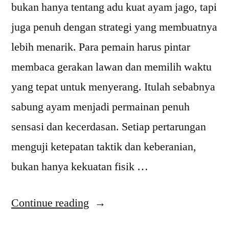
bukan hanya tentang adu kuat ayam jago, tapi
juga penuh dengan strategi yang membuatnya
lebih menarik. Para pemain harus pintar
membaca gerakan lawan dan memilih waktu
yang tepat untuk menyerang. Itulah sebabnya
sabung ayam menjadi permainan penuh
sensasi dan kecerdasan. Setiap pertarungan
menguji ketepatan taktik dan keberanian,
bukan hanya kekuatan fisik …
“Sabung
Continue reading
Ayam