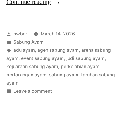
“Sabung
Continue reading
Ayam
dengan
Posted
nwbnr
March 14, 2026
Duel
by
Posted
Sabung Ayam
Jago
in
Tags:
adu ayam
,
agen sabung ayam
,
arena sabung
Paling
ayam
,
event sabung ayam
,
judi sabung ayam
,
kejuaraan sabung ayam
,
perkelahian ayam
,
Populer:
pertarungan ayam
,
sabung ayam
,
taruhan sabung
Panduan
ayam
on
Leave a comment
Seru
Sabung
dan
Ayam
Tips
dengan
Duel
Ampuh”