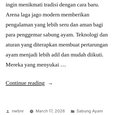
ingin menikmati tradisi dengan cara baru.
Arena laga jago modern memberikan
pengalaman yang lebih seru dan aman bagi
para penggemar sabung ayam. Teknologi dan
aturan yang diterapkan membuat pertarungan
ayam menjadi lebih adil dan mudah diikuti.
Mereka yang menyukai …
“Sabung
Continue reading
Ayam
Favorit
Posted
Posted
nwbnr
March 17, 2026
Sabung Ayam
dengan