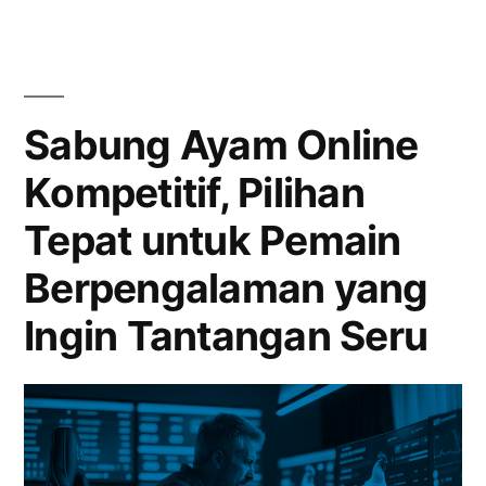
untuk
Ayam
Online
Pengalaman
dengan
Seru
Streaming
Sabung Ayam Online
Jernih
Tanpa
Kompetitif, Pilihan
&
Gangguan”
Minim
Tepat untuk Pemain
Delay
untuk
Berpengalaman yang
Pengalaman
Ingin Tantangan Seru
Seru
Tanpa
Gangguan