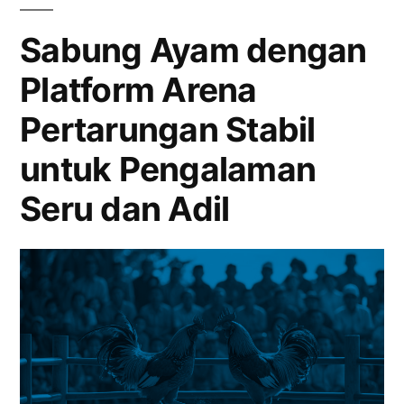
Jago
Paling
Sabung Ayam dengan
Populer:
Platform Arena
Panduan
Seru
Pertarungan Stabil
dan
Tips
untuk Pengalaman
Ampuh
Seru dan Adil