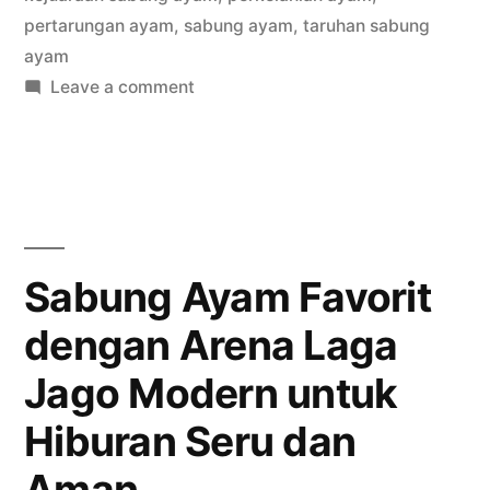
Dinantikan
pertarungan ayam
,
sabung ayam
,
taruhan sabung
yang
ayam
on
Leave a comment
Seru
Sabung
dan
Ayam
Menegangkan”
Dengan
Pertarungan
Jago
Paling
Sabung Ayam Favorit
Dinantikan
dengan Arena Laga
yang
Seru
Jago Modern untuk
dan
Menegangkan
Hiburan Seru dan
Aman