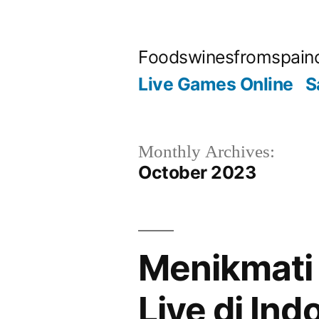
Skip
to
Foodswinesfromspain
content
Live Games Online
S
Monthly Archives:
October 2023
Menikmati 
Live di Ind