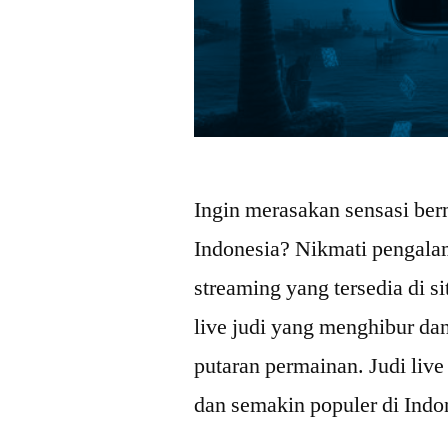
Ingin merasakan sensasi berm
Indonesia? Nikmati pengalam
streaming yang tersedia di s
live judi yang menghibur da
putaran permainan. Judi liv
dan semakin populer di Ind