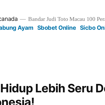
canada
Bandar Judi Toto Macau 100 Per
abung Ayam
Sbobet Online
Sicbo On
Hidup Lebih Seru D
onesia!