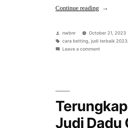
“Menikmat
Continue reading
Hidup
Lebih
Posted
nwbnr
October 21, 2023
Seru
by
Tags:
cara betting
,
judi terbaik 2023
on
Leave a comment
Dengan
Menikmati
Judi
Hidup
Lebih
Live
Seru
di
Dengan
Indonesia!
Judi
Terungkap
Live
di
Judi Dadu 
Indonesia!